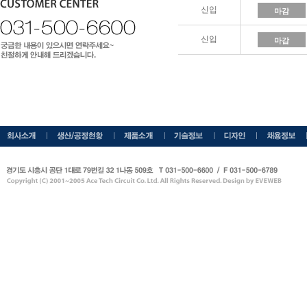
신입
마감
신입
마감