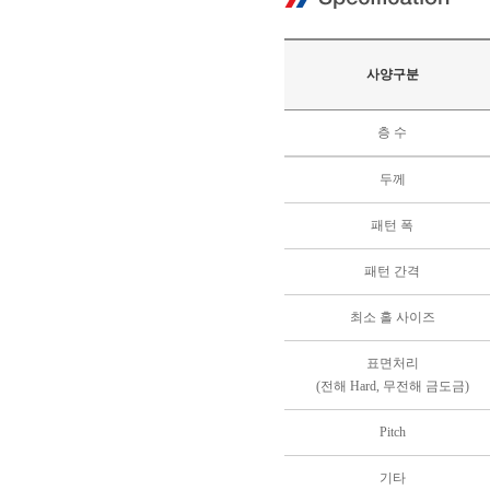
사양구분
층 수
두께
패턴 폭
패턴 간격
최소 홀 사이즈
표면처리
(전해 Hard, 무전해 금도금)
Pitch
기타