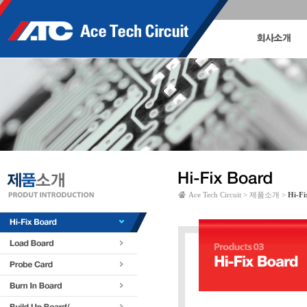
Ace Tech Circuit > 제품소개 >
Hi-Fi