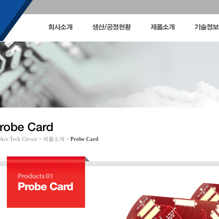
Ace Tech Circuit > 제품소개 >
Probe Card