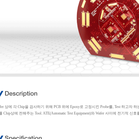
fer 상에 각 Chip을 검사하기 위해 PCB 위에 Epoxy로 고정시킨 Probe를, Test 하고자 하는
 Chip상에 전해주는 Tool. ATE(Automatic Test Equipment)와 Wafer 사이에 전