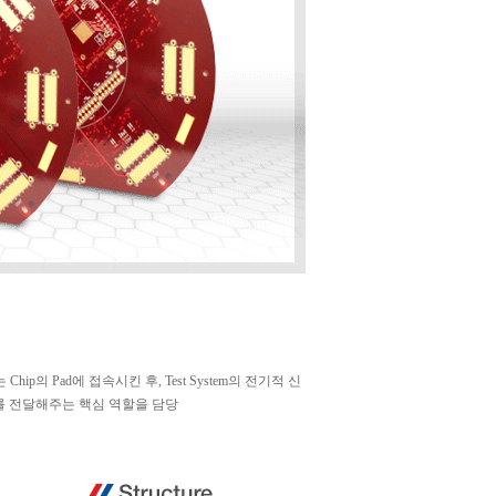
 Chip의 Pad에 접속시킨 후, Test System의 전기적 신
기적 신호를 전달해주는 핵심 역할을 담당