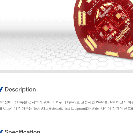
fer 상에 각 Chip을 검사하기 위해 PCB 위에 Epoxy로 고정시킨 Probe를, Test 하고자 하는
 Chip상에 전해주는 Tool. ATE(Automatic Test Equipment)와 Wafer 사이에 전