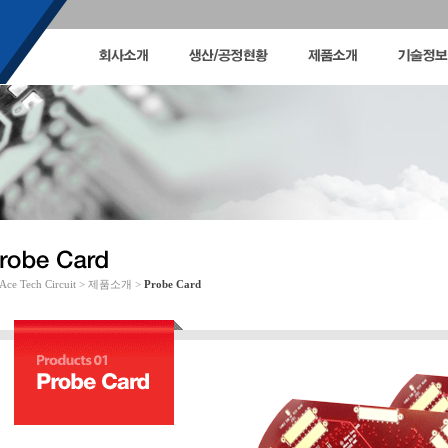
Ace Tech Circuit > 제품소개 >
Probe Card