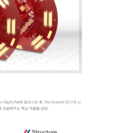
 Chip의 Pad에 접속시킨 후, Test System의 전기적 신
기적 신호를 전달해주는 핵심 역할을 담당