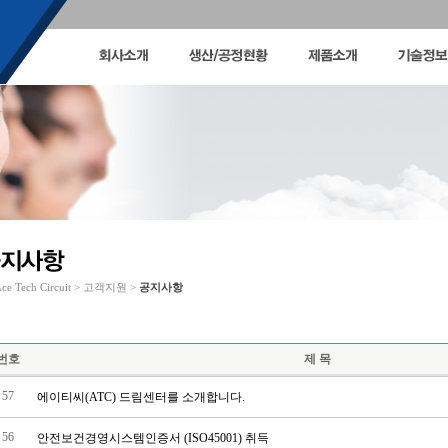
ce Tech Circuit > 고객지원 >
공지사항
번호
제 목
57
에이티씨(ATC) 드림센터를 소개합니다.
56
안전보건경영시스템인증서 (ISO45001) 취득